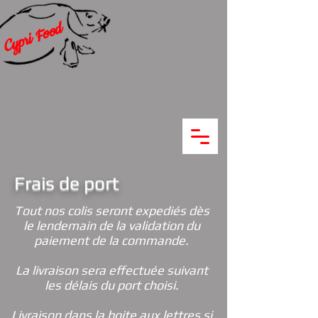
Cypri Food
Frais de port
Tout nos colis seront expediés dès
le lendemain de la validation du
paiement de la commande.
La livraison sera effectuée suivant
les délais du port choisi.
Livraison dans la boite aux lettres si