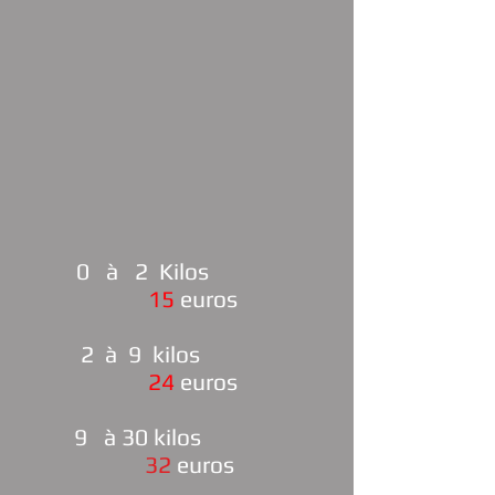
0 à 2 Kilos
15
euros
2 à 9 kilos
24
euros
9 à 30 kilos
32
euros