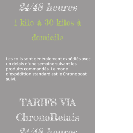
24/48 heures
1 kilo à 30 kilos à
domicile
Les colis sont généralement expédiés avec
un delais d'une semaine suivant les
produits commandés. Le mode
d'expédition standard est le Chronopost
suivi.
TARIFS VIA
ChronoRelais
24/48 h
eures