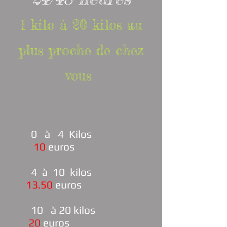
1 kilo à 20 kilos au
plus proche de chez
vous
0 à 4 Kilos
10
euros
4
à 10 kilos
13.50
euros
10 à 20 kilos
20
euros